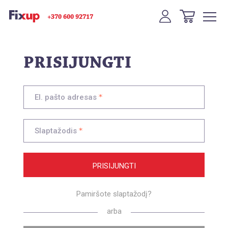
+370 600 92717
PRISIJUNGTI
El. pašto adresas
Slaptažodis
PRISIJUNGTI
Pamiršote slaptažodį?
arba