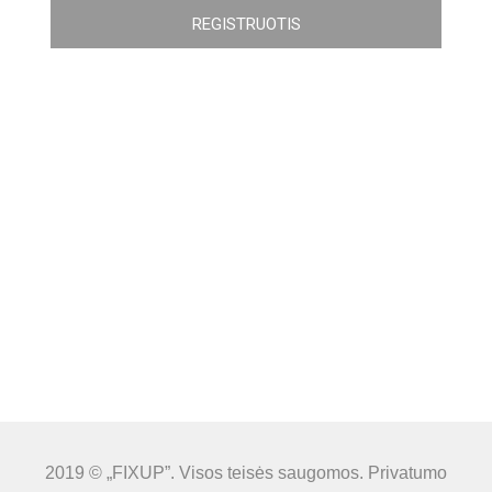
REGISTRUOTIS
2019 © „FIXUP”. Visos teisės saugomos.
Privatumo